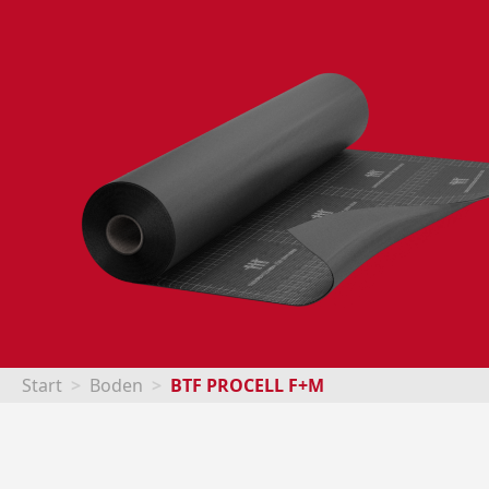
Start
Boden
BTF PROCELL F+M