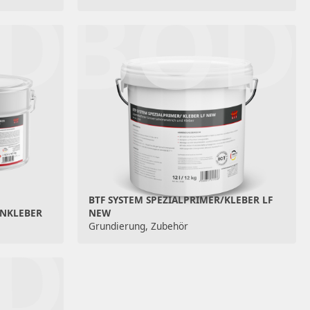
DEN
BOD
BTF SYSTEM SPEZIALPRIMER/KLEBER LF
ENKLEBER
NEW
DEN
Grundierung, Zubehör