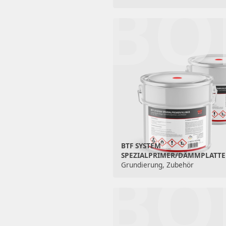
BO
BTF SYSTEM
SPEZIALPRIMER/DÄMMPLATT
BO
Grundierung, Zubehör