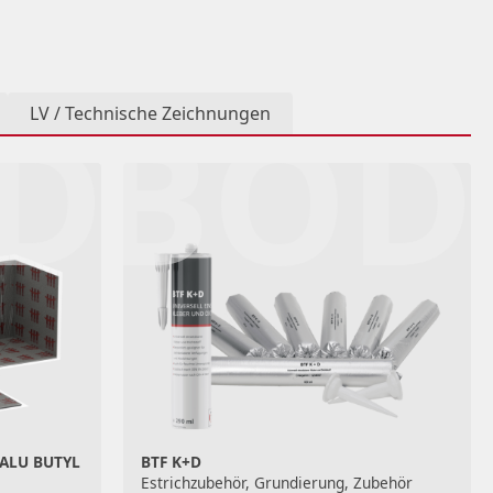
DEN
BOD
LV / Technische Zeichnungen
 ALU BUTYL
BTF K+D
Estrichzubehör, Grundierung, Zubehör