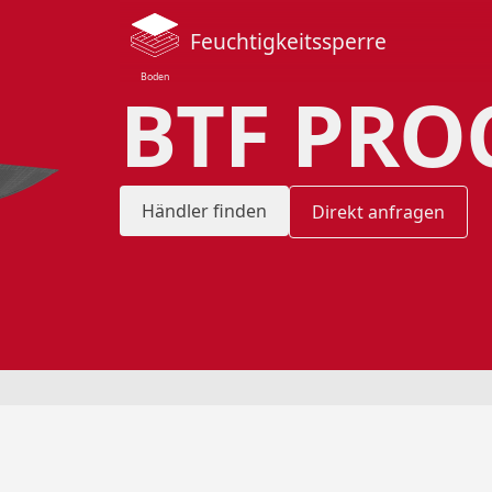
Feuchtigkeitssperre
Boden
BTF PRO
Händler finden
Direkt anfragen