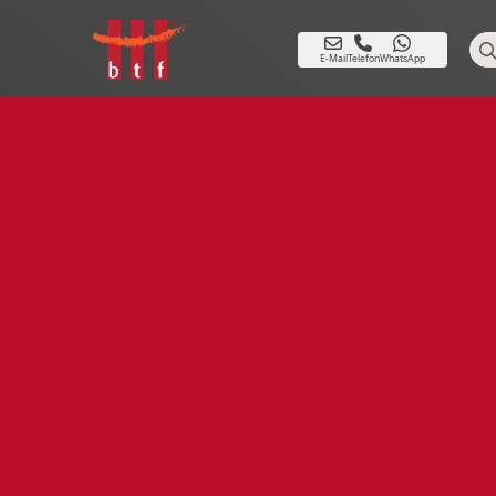
Se
E-Mail
Telefon
WhatsApp
for