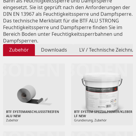
Bahn als Feuchtigkeitssperre und Dampfsperre
eingesetzt. Sie ist geprüft nach den Anforderungen der
DIN EN 13967 als Feuchtigkeitssperre und Dampfsperre.
Das technische Merkblatt für die BTF ALU STRONG
Feuchtigkeitssperre und Dampfsperre finden Sie im
Bereich Boden unter Feuchtigkeitssperrbahnen und
Dampfsperren.
Zubehör
Downloads
LV / Technische Zeichnu
BODEN
BODEN
BTF SYSTEMANSCHLUSSSTREIFEN
BTF SYSTEM SPEZIALPRIMER/KLEBER
ALU NEW
LF NEW
Zubehör
Grundierung, Zubehör