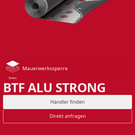
Mauerwerkssperre
Boden
BTF ALU STRONG
Händler finden
Direkt anfragen