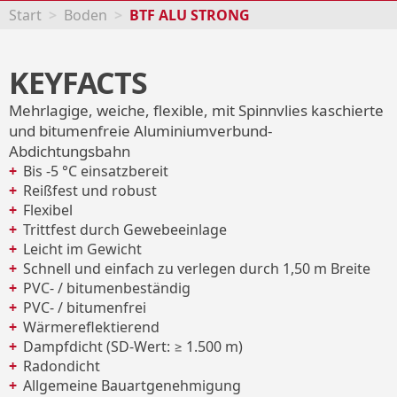
Start
Boden
BTF ALU STRONG
KEYFACTS
Mehrlagige, weiche, flexible, mit Spinnvlies kaschierte
und bitumenfreie Aluminiumverbund-
Abdichtungsbahn
Bis -5 °C einsatzbereit
Reißfest und robust
Flexibel
Trittfest durch Gewebeeinlage
Leicht im Gewicht
Schnell und einfach zu verlegen durch 1,50 m Breite
PVC- / bitumenbeständig
PVC- / bitumenfrei
Wärmereflektierend
Dampfdicht (SD-Wert: ≥ 1.500 m)
Radondicht
Allgemeine Bauartgenehmigung