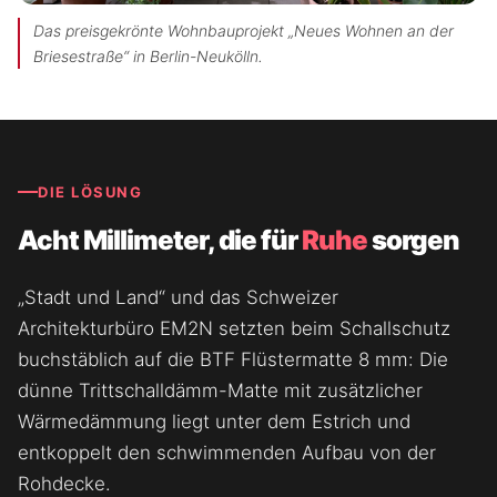
Das preisgekrönte Wohnbauprojekt „Neues Wohnen an der
Briesestraße“ in Berlin-Neukölln.
DIE LÖSUNG
Acht Millimeter, die für
Ruhe
sorgen
„Stadt und Land“ und das Schweizer
Architekturbüro EM2N setzten beim Schallschutz
buchstäblich auf die BTF Flüstermatte 8 mm: Die
dünne Trittschalldämm-Matte mit zusätzlicher
Wärmedämmung liegt unter dem Estrich und
entkoppelt den schwimmenden Aufbau von der
Rohdecke.