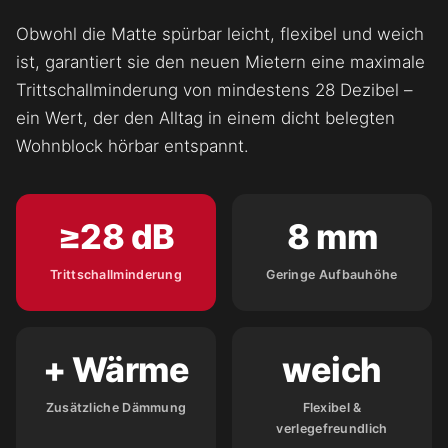
Obwohl die Matte spürbar leicht, flexibel und weich
ist, garantiert sie den neuen Mietern eine maximale
Trittschallminderung von mindestens 28 Dezibel –
ein Wert, der den Alltag in einem dicht belegten
Wohnblock hörbar entspannt.
≥28 dB
8 mm
Trittschallminderung
Geringe Aufbauhöhe
+ Wärme
weich
Zusätzliche Dämmung
Flexibel &
verlegefreundlich