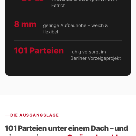
Estrich
8 mm
geringe Aufbauhöhe – weich &
flexibel
101 Parteien
ruhig versorgt im
Berliner Vorzeigeprojekt
DIE AUSGANGSLAGE
101 Parteien unter einem Dach – und