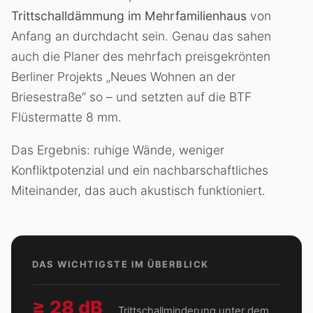
Trittschalldämmung im Mehrfamilienhaus
von
Anfang an durchdacht sein. Genau das sahen
auch die Planer des mehrfach preisgekrönten
Berliner Projekts „Neues Wohnen an der
Briesestraße“ so – und setzten auf die BTF
Flüstermatte 8 mm.
Das Ergebnis: ruhige Wände, weniger
Konfliktpotenzial und ein nachbarschaftliches
Miteinander, das auch akustisch funktioniert.
DAS WICHTIGSTE IM ÜBERBLICK
≥ 28 dB
Trittschallminderung unter dem