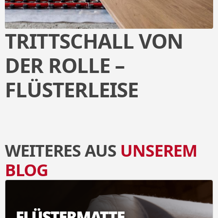
TRITTSCHALL VON
DER ROLLE –
FLÜSTERLEISE
WEITERES AUS
UNSEREM
BLOG