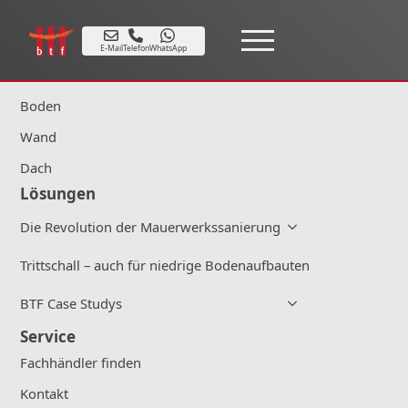
Produkte
E-Mail
Telefon
WhatsApp
Alle Produkte
Boden
Wand
Dach
Lösungen
Die Revolution der Mauerwerkssanierung
Trittschall – auch für niedrige Bodenaufbauten
BTF Case Studys
Service
Fachhändler finden
Kontakt