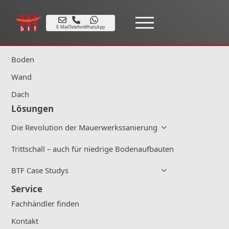
Produkte
E-Mail
Telefon
WhatsApp
Alle Produkte
Boden
Wand
Dach
Lösungen
Die Revolution der Mauerwerkssanierung
Trittschall – auch für niedrige Bodenaufbauten
BTF Case Studys
Service
Fachhändler finden
Kontakt