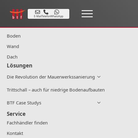
Produkte
E-Mail
Telefon
WhatsApp
Alle Produkte
Boden
Wand
Dach
Lösungen
Die Revolution der Mauerwerkssanierung
Trittschall – auch für niedrige Bodenaufbauten
BTF Case Studys
Service
Fachhändler finden
Kontakt